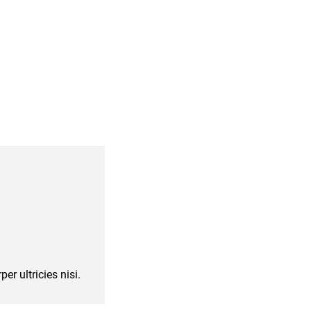
Reply
er ultricies nisi.