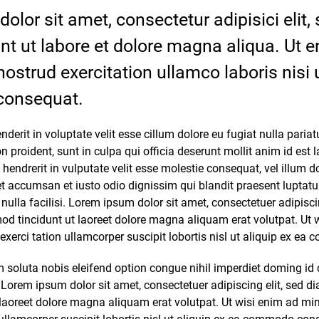
olor sit amet, consectetur adipisici elit
nt ut labore et dolore magna aliqua. Ut 
ostrud exercitation ullamco laboris nisi u
consequat.
nderit in voluptate velit esse cillum dolore eu fugiat nulla pariat
n proident, sunt in culpa qui officia deserunt mollit anim id es
n hendrerit in vulputate velit esse molestie consequat, vel illum d
s et accumsan et iusto odio dignissim qui blandit praesent luptat
 nulla facilisi. Lorem ipsum dolor sit amet, consectetuer adipisci
 tincidunt ut laoreet dolore magna aliquam erat volutpat. Ut 
exerci tation ullamcorper suscipit lobortis nisl ut aliquip ex e
 soluta nobis eleifend option congue nihil imperdiet doming i
Lorem ipsum dolor sit amet, consectetuer adipiscing elit, sed
 laoreet dolore magna aliquam erat volutpat. Ut wisi enim ad mi