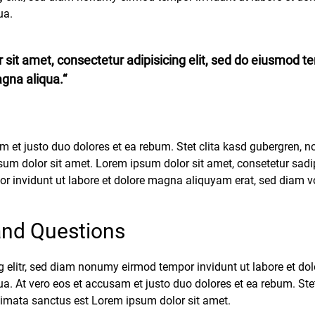
ua.
sit amet, consectetur adipisicing elit, sed do eiusmod te
gna aliqua.“
m et justo duo dolores et ea rebum. Stet clita kasd gubergren, 
um dolor sit amet. Lorem ipsum dolor sit amet, consetetur sadip
 invidunt ut labore et dolore magna aliquyam erat, sed diam v
nd Questions
g elitr, sed diam nonumy eirmod tempor invidunt ut labore et d
ua. At vero eos et accusam et justo duo dolores et ea rebum. Stet
kimata sanctus est Lorem ipsum dolor sit amet.