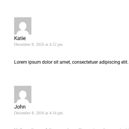
Katie
December 8, 2016 at 4:12 pm
Lorem ipsum dolor sit amet, consectetuer adipiscing elit.
John
December 8, 2016 at 4:14 pm