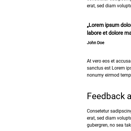
erat, sed diam volupt
„Lorem ipsum dolor 
labore et dolore ma
John Doe
At vero eos et accusa
sanctus est Lorem ips
nonumy eirmod tempor
Feedback a
Consetetur sadipscin
erat, sed diam volupt
gubergren, no sea ta