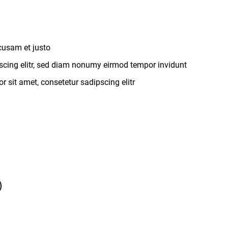
cusam et justo
scing elitr, sed diam nonumy eirmod tempor invidunt
 sit amet, consetetur sadipscing elitr
)