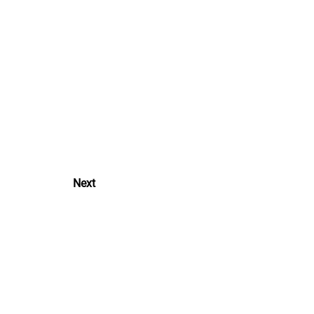
Next
Reply