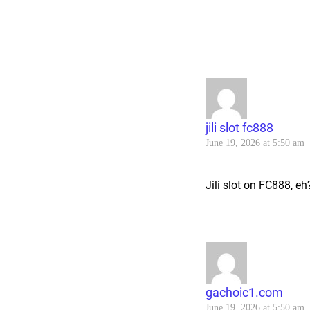
jili slot fc888
June 19, 2026 at 5:50 am
Jili slot on FC888, eh
gachoic1.com
June 19, 2026 at 5:50 am