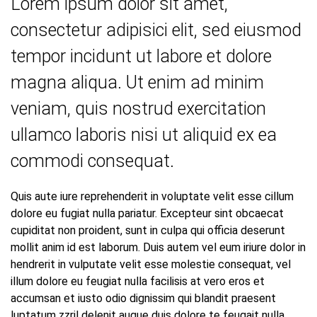
Lorem ipsum dolor sit amet,
consectetur adipisici elit, sed eiusmod
tempor incidunt ut labore et dolore
magna aliqua. Ut enim ad minim
veniam, quis nostrud exercitation
ullamco laboris nisi ut aliquid ex ea
commodi consequat.
Quis aute iure reprehenderit in voluptate velit esse cillum
dolore eu fugiat nulla pariatur. Excepteur sint obcaecat
cupiditat non proident, sunt in culpa qui officia deserunt
mollit anim id est laborum. Duis autem vel eum iriure dolor in
hendrerit in vulputate velit esse molestie consequat, vel
illum dolore eu feugiat nulla facilisis at vero eros et
accumsan et iusto odio dignissim qui blandit praesent
luptatum zzril delenit augue duis dolore te feugait nulla