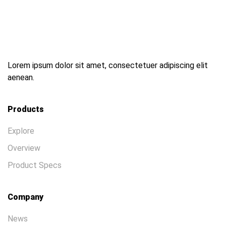
Lorem ipsum dolor sit amet, consectetuer adipiscing elit
aenean.
Products
Explore
Overview
Product Specs
Company
News