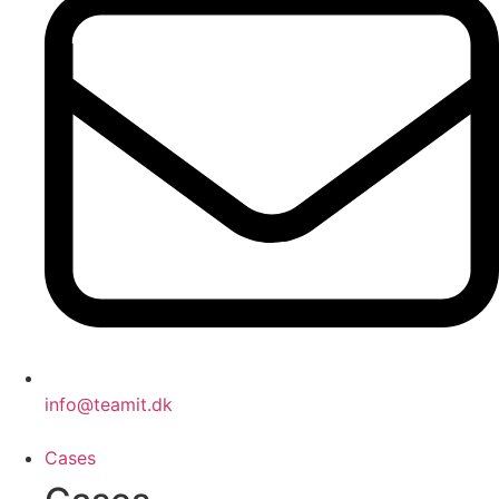
info@teamit.dk
Cases