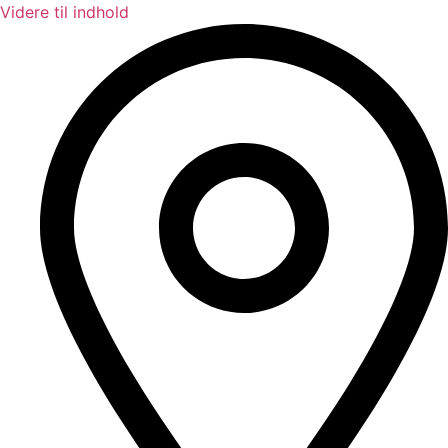
Videre til indhold