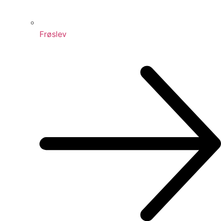
Frøslev