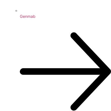
Genmab