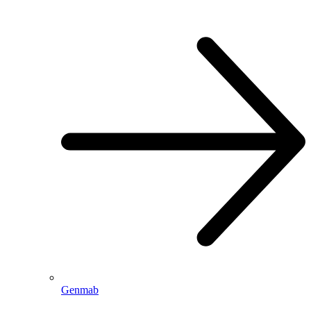
Genmab