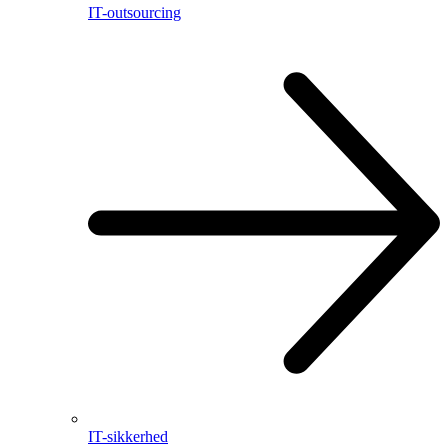
IT-outsourcing
IT-sikkerhed