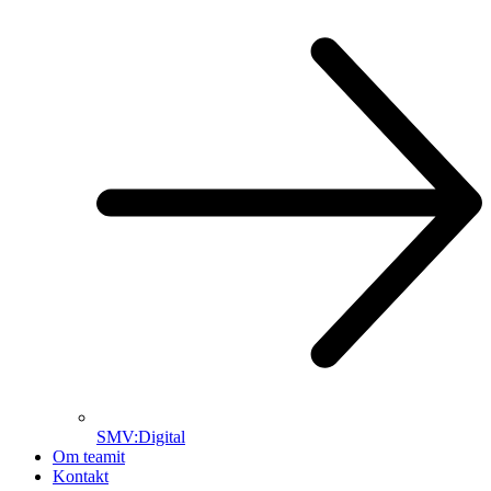
SMV:Digital
Om teamit
Kontakt