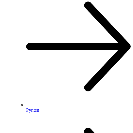
Pynten