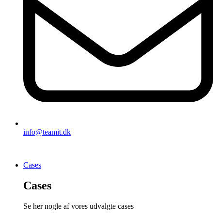
info@teamit.dk
Cases
Cases
Se her nogle af vores udvalgte cases